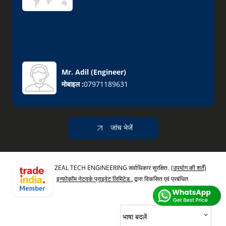
Mr. Adil
(
Engineer
)
मोबाइल :
07971189631
जांच भेजें
ZEAL TECH ENGINEERING सर्वाधिकार सुरक्षित.
(उपयोग की शर्तें)
इन्फोकॉम नेटवर्क प्राइवेट लिमिटेड .
द्वारा विकसित एवं प्रबंधित
भाषा बदलें