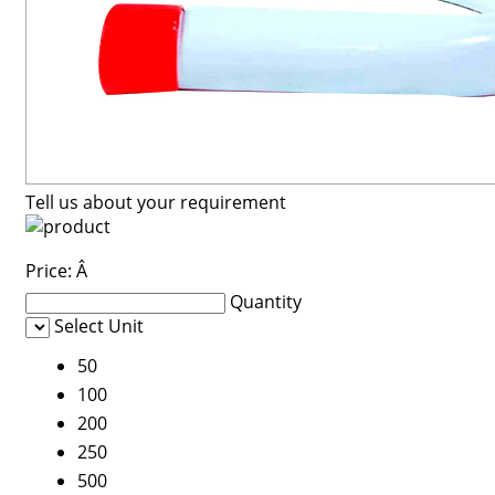
Tell us about your requirement
Price:
Â
Quantity
Select Unit
50
100
200
250
500