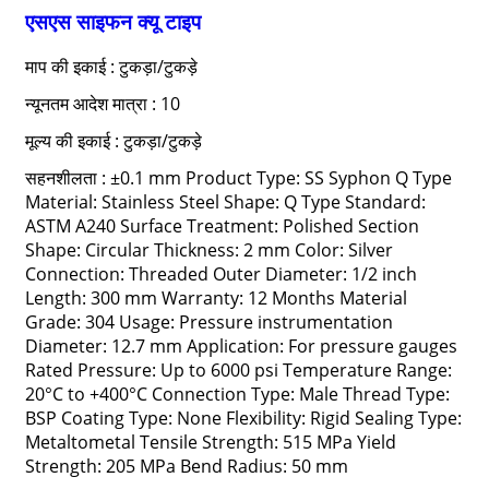
एसएस साइफन क्यू टाइप
माप की इकाई : टुकड़ा/टुकड़े
न्यूनतम आदेश मात्रा : 10
मूल्य की इकाई : टुकड़ा/टुकड़े
सहनशीलता : ±0.1 mm Product Type: SS Syphon Q Type
Material: Stainless Steel Shape: Q Type Standard:
ASTM A240 Surface Treatment: Polished Section
Shape: Circular Thickness: 2 mm Color: Silver
Connection: Threaded Outer Diameter: 1/2 inch
Length: 300 mm Warranty: 12 Months Material
Grade: 304 Usage: Pressure instrumentation
Diameter: 12.7 mm Application: For pressure gauges
Rated Pressure: Up to 6000 psi Temperature Range:
20°C to +400°C Connection Type: Male Thread Type:
BSP Coating Type: None Flexibility: Rigid Sealing Type:
Metaltometal Tensile Strength: 515 MPa Yield
Strength: 205 MPa Bend Radius: 50 mm