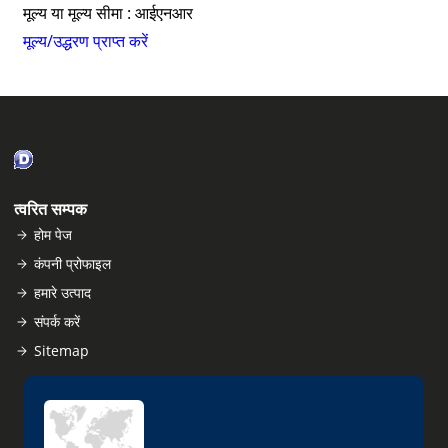
मूल्य या मूल्य सीमा : आईएनआर
मूल्य/उद्धरण प्राप्त करें
त्वरित सम्पक
होम पेज
कंपनी प्रोफाइल
हमारे उत्पाद
संपर्क करें
Sitemap