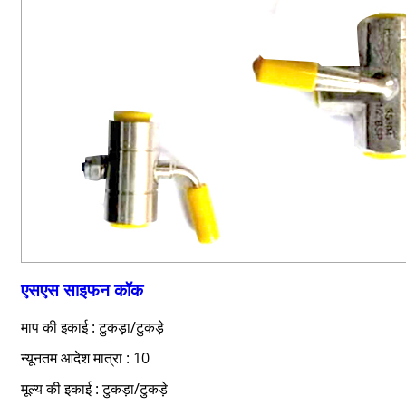
एसएस साइफन कॉक
माप की इकाई : टुकड़ा/टुकड़े
न्यूनतम आदेश मात्रा : 10
मूल्य की इकाई : टुकड़ा/टुकड़े