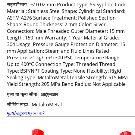
सहनशीलता : +/ 0.02 mm Product Type: SS Syphon Cock
Material: Stainless Steel Shape: Cylindrical Standard:
ASTM A276 Surface Treatment: Polished Section
Shape: Round Thickness: 2 mm Color: Silver
Connection: Male Threaded Outer Diameter: 15 mm
Length: 150 mm Warranty: 1 Year Material Grade:
304 Usage: Pressure Gauge Protection Diameter: 15
mm Application: Steam and Fluid Lines Rated
Pressure: 21 kg/cm² (300 PSI) Temperature Range:
Up to 400°C Connection Type: Threaded Thread
Type: BSP/NPT Coating Type: None Flexibility: Rigid
Sealing Type: MetaltoMetal Tensile Strength: 515 MPa
Yield Strength: 205 MPa Bend Radius: Not Applicable
मूल्य या मूल्य सीमा : आईएनआर
सीलिंग टाइप : MetaltoMetal
मूल्य/उद्धरण प्राप्त करें