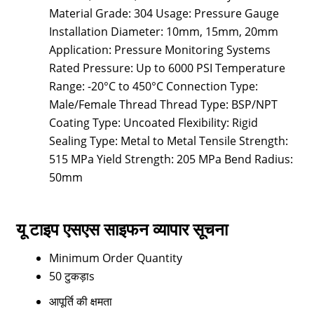
Material Grade: 304 Usage: Pressure Gauge
Installation Diameter: 10mm, 15mm, 20mm
Application: Pressure Monitoring Systems
Rated Pressure: Up to 6000 PSI Temperature
Range: -20°C to 450°C Connection Type:
Male/Female Thread Thread Type: BSP/NPT
Coating Type: Uncoated Flexibility: Rigid
Sealing Type: Metal to Metal Tensile Strength:
515 MPa Yield Strength: 205 MPa Bend Radius:
50mm
यू टाइप एसएस साइफन व्यापार सूचना
Minimum Order Quantity
50 टुकड़ाs
आपूर्ति की क्षमता